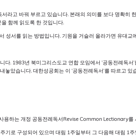
라고 바꿔 부르고 있습니다. 본래의 의미를 보다 명확히 한
문을 함께 읽도록 한 것입니다.
서 성서를 읽는 방법입니다. 기원을 거슬러 올라가면 유대교
다. 1983년 북미그리스도교 연합 모임에서 ‘공동전례독서’를
y: RCL)를 내놓았습니다. 대한성공회는 이 ‘공동전례독서’를 따르
하는 개정 공동전례독서Revise Common Lectionary를
 주기로 구성되어 있으며 대림 1주일부터 그 다음해 대림 1주