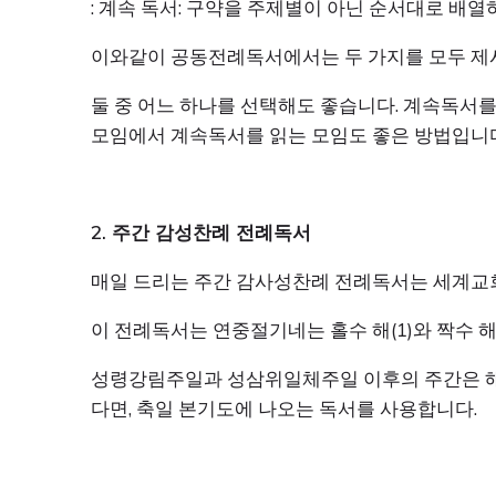
: 계속 독서: 구약을 주제별이 아닌 순서대로 배
이와같이 공동전례독서에서는 두 가지를 모두 제
둘 중 어느 하나를 선택해도 좋습니다. 계속독서를
모임에서 계속독서를 읽는 모임도 좋은 방법입니다
2. 주간 감성찬례 전례독서
매일 드리는 주간 감사성찬례 전례독서는 세계교회가 함께
이 전례독서는 연중절기네는 홀수 해(1)와 짝수 해
성령강림주일과 성삼위일체주일 이후의 주간은 해
다면, 축일 본기도에 나오는 독서를 사용합니다.