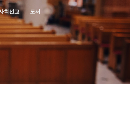
사회선교
도서