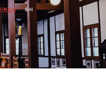
사회선교
도서