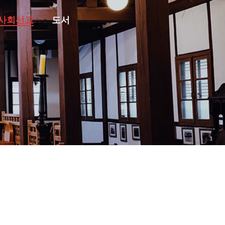
사회선교
도서