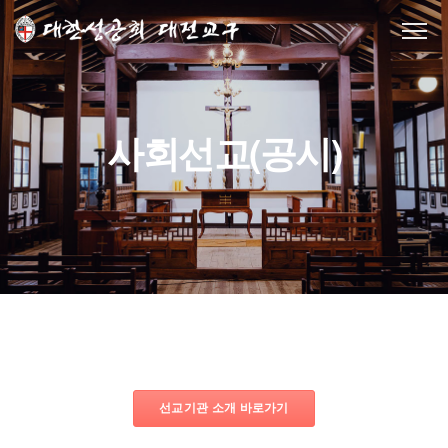
사회선교(공시)
선교기관 소개 바로가기