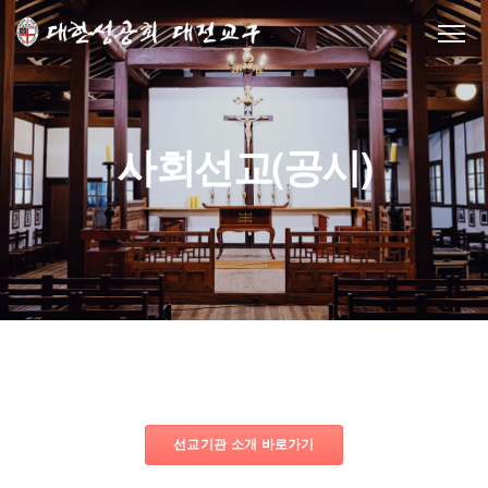
사회선교(공시)
선교기관 소개 바로가기