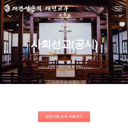
사회선교(공시)
선교기관 소개 바로가기